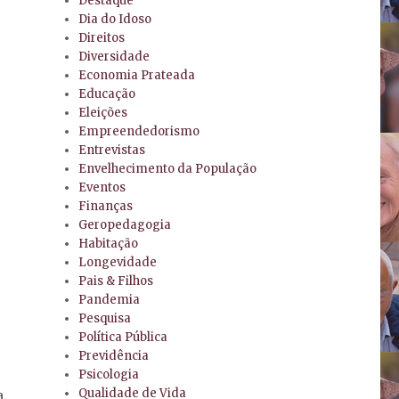
Destaque
Dia do Idoso
Direitos
Diversidade
Economia Prateada
Educação
Eleições
Empreendedorismo
Entrevistas
Envelhecimento da População
Eventos
Finanças
Geropedagogia
Habitação
Longevidade
Pais & Filhos
Pandemia
Pesquisa
Política Pública
Previdência
Psicologia
Qualidade de Vida
,