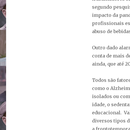
segundo pesquis
impacto da pand
profissionais es
abuso de bebidas
Outro dado alar
conta de mais d
ainda, que até 
Todos são fator
como o Alzheim
isolados ou com
idade, o sedenta
educacional. Va
diversos tipos d
a frontotemporal