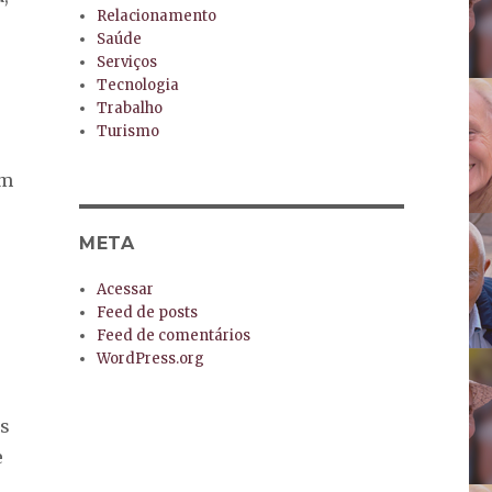
Relacionamento
Saúde
Serviços
Tecnologia
Trabalho
Turismo
am
e
META
.
Acessar
Feed de posts
Feed de comentários
WordPress.org
as
e