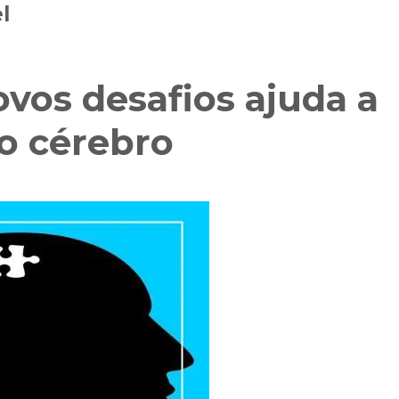
l
vos desafios ajuda a
o cérebro