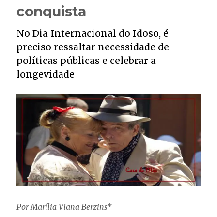
inestimável
conquista
No Dia Internacional do Idoso, é
preciso ressaltar necessidade de
políticas públicas e celebrar a
longevidade
Por Marília Viana Berzins*