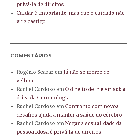
privá-la de direitos
Cuidar é importante, mas que o cuidado não
vire castigo
COMENTÁRIOS
Rogério Scabar
em
Já não se morre de
velhice
Rachel Cardoso
em
O direito de ir e vir sob a
ótica da Gerontologia
Rachel Cardoso
em
Confronto com novos
desafios ajuda a manter a saúde do cérebro
Rachel Cardoso
em
Negar a sexualidade da
pessoa idosa é privá-la de direitos