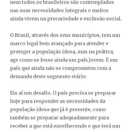
nem todos os brasileiros são contemplados
nas suas necessidades integrais e muitos
ainda vivem na precariedade e exclusão social.
O Brasil, através dos seus municípios, tem um
marco legal bem avançado para atender e
proteger a população idosa, mas na prática,
age como se fosse ainda um país jovem. É um
país que ainda não se comprometeu com a
demanda deste segmento etário.
Eis aí um desafio. O país precisa se preparar
hoje para responder as necessidades da
população idosa que já é presente, como
também se preparar adequadamente para
receber a que está envelhecendo e que terá um