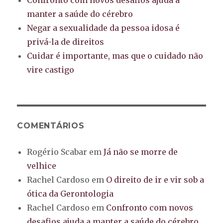
manter a saúde do cérebro
Negar a sexualidade da pessoa idosa é
privá-la de direitos
Cuidar é importante, mas que o cuidado não
vire castigo
COMENTÁRIOS
Rogério Scabar
em
Já não se morre de
velhice
Rachel Cardoso
em
O direito de ir e vir sob a
ótica da Gerontologia
Rachel Cardoso
em
Confronto com novos
desafios ajuda a manter a saúde do cérebro