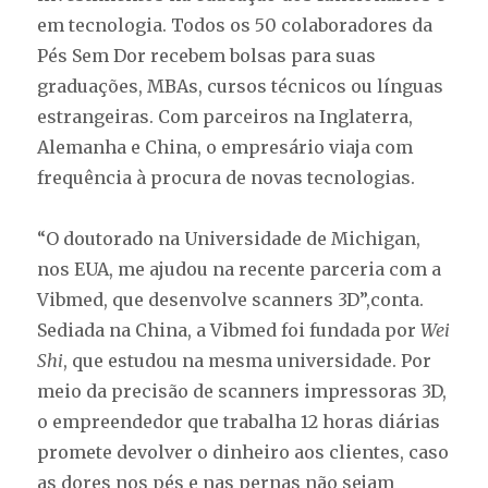
em tecnologia. Todos os 50 colaboradores da
Pés Sem Dor recebem bolsas para suas
graduações, MBAs, cursos técnicos ou línguas
estrangeiras. Com parceiros na Inglaterra,
Alemanha e China, o empresário viaja com
frequência à procura de novas tecnologias.
“O doutorado na Universidade de Michigan,
nos EUA, me ajudou na recente parceria com a
Vibmed, que desenvolve scanners 3D”,conta.
Sediada na China, a Vibmed foi fundada por
Wei
Shi
, que estudou na mesma universidade. Por
meio da precisão de scanners impressoras 3D,
o empreendedor que trabalha 12 horas diárias
promete devolver o dinheiro aos clientes, caso
as dores nos pés e nas pernas não sejam