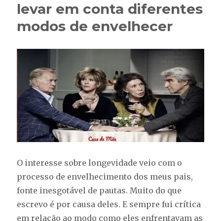
devoro
levar em conta diferentes
modos de envelhecer
O interesse sobre longevidade veio com o
processo de envelhecimento dos meus pais,
fonte inesgotável de pautas. Muito do que
escrevo é por causa deles. E sempre fui crítica
em relação ao modo como eles enfrentavam as