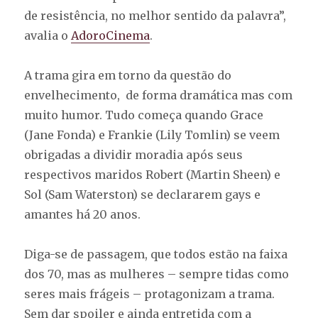
de resistência, no melhor sentido da palavra”,
avalia o
AdoroCinema
.
A trama gira em torno da questão do
envelhecimento, de forma dramática mas com
muito humor. Tudo começa quando Grace
(Jane Fonda) e Frankie (Lily Tomlin) se veem
obrigadas a dividir moradia após seus
respectivos maridos Robert (Martin Sheen) e
Sol (Sam Waterston) se declararem gays e
amantes há 20 anos.
Diga-se de passagem, que todos estão na faixa
dos 70, mas as mulheres – sempre tidas como
seres mais frágeis – protagonizam a trama.
Sem dar spoiler e ainda entretida com a