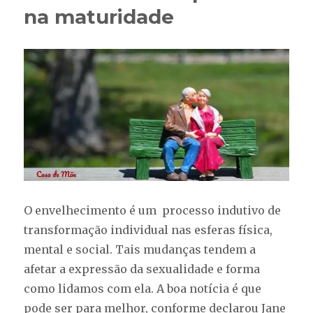
na maturidade
conta
diferentes
modos
de
envelhecer
O envelhecimento é um processo indutivo de
transformação individual nas esferas física,
mental e social. Tais mudanças tendem a
afetar a expressão da sexualidade e forma
como lidamos com ela. A boa notícia é que
pode ser para melhor, conforme declarou Jane