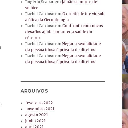
Rogério Scabar
em
Já não se morre de
velhice
Rachel Cardoso
em
O direito de ir e vir sob
a ótica da Gerontologia
Rachel Cardoso
em
Confronto com novos
desafios ajuda a manter a saúde do
cérebro
Rachel Cardoso
em
Negar a sexualidade
a
da pessoa idosa é privá-la de direitos
Rachel Cardoso
em
Negar a sexualidade
da pessoa idosa é privá-la de direitos
ARQUIVOS
,
fevereiro 2022
novembro 2021
agosto 2021
junho 2021
abril 2021