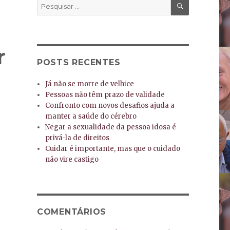
PESQUISA
Pesquisar
por:
r
POSTS RECENTES
Já não se morre de velhice
Pessoas não têm prazo de validade
Confronto com novos desafios ajuda a
manter a saúde do cérebro
Negar a sexualidade da pessoa idosa é
privá-la de direitos
Cuidar é importante, mas que o cuidado
não vire castigo
COMENTÁRIOS