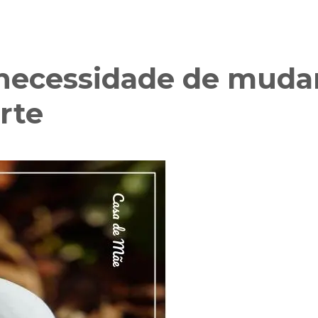
necessidade de muda
rte