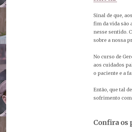
Sinal de que, a
fim da vida são 
nesse sentido. 
sobre a nossa pr
No curso de Ger
aos cuidados pa
o paciente e a f
Então, que tal d
sofrimento com
Confira os 