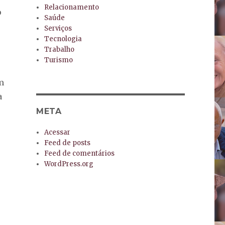
Relacionamento
o
Saúde
Serviços
Tecnologia
o
Trabalho
Turismo
m
a
META
Acessar
Feed de posts
Feed de comentários
WordPress.org