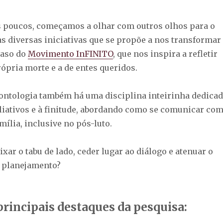
os poucos, começamos a olhar com outros olhos para o
as diversas iniciativas que se propõe a nos transformar
Caso do
Movimento InFINITO
, que nos inspira a refletir
ópria morte e a de entes queridos.
ontologia também há uma disciplina inteirinha dedica
liativos e à finitude, abordando como se comunicar co
amília, inclusive no pós-luto.
eixar o tabu de lado, ceder lugar ao diálogo e atenuar o
 planejamento?
principais destaques da pesquisa: