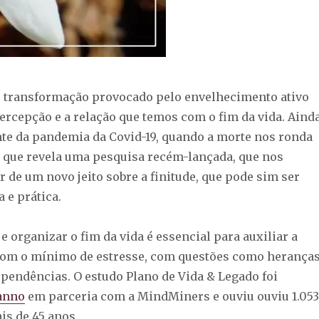
 transformação provocado pelo envelhecimento ativo
percepção e a relação que temos com o fim da vida. Aind
nte da pandemia da Covid-19, quando a morte nos ronda
o que revela uma pesquisa recém-lançada, que nos
ir de um novo jeito sobre a finitude, que pode sim ser
a e prática.
e organizar o fim da vida é essencial para auxiliar a
, com o mínimo de estresse, com questões como heranças
 pendências. O estudo Plano de Vida & Legado foi
anno
em parceria com a MindMiners e ouviu ouviu 1.053
s de 45 anos.