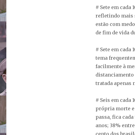
#
Sete em cada 
refletindo mais 
estão com medo
de fim de vida d
#
Sete em cada 1
tema frequentem
facilmente à me
distanciamento 
tratada apenas 
#
Seis em cada 1
própria morte e 
passa, fica cada
anos; 38% entre 
cento dos brasi