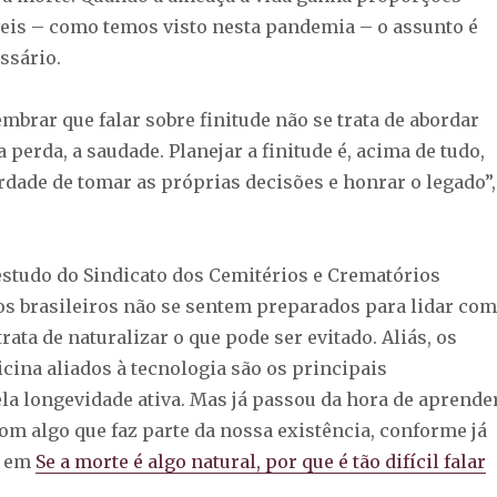
veis – como temos visto nesta pandemia – o assunto é
ssário.
mbrar que falar sobre finitude não se trata de abordar
a perda, a saudade. Planejar a finitude é, acima de tudo,
rdade de tomar as próprias decisões e honrar o legado”,
studo do Sindicato dos Cemitérios e Crematórios
os brasileiros não se sentem preparados para lidar com
trata de naturalizar o que pode ser evitado. Aliás, os
cina aliados à tecnologia são os principais
la longevidade ativa. Mas já passou da hora de aprende
om algo que faz parte da nossa existência, conforme já
i em
Se a morte é algo natural, por que é tão difícil falar