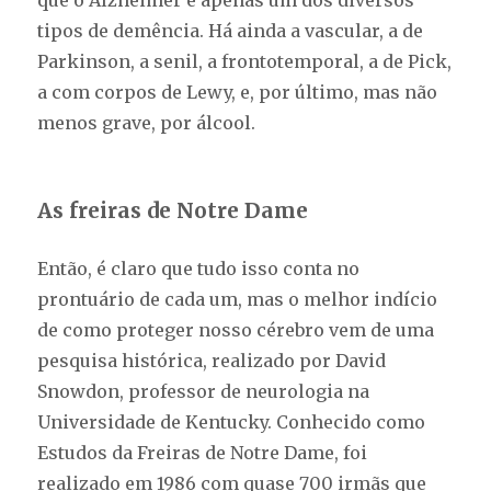
que o Alzheimer é apenas um dos diversos
tipos de demência. Há ainda a vascular, a de
Parkinson, a senil, a frontotemporal, a de Pick,
a com corpos de Lewy, e, por último, mas não
menos grave, por álcool.
As freiras de Notre Dame
Então, é claro que tudo isso conta no
prontuário de cada um, mas o melhor indício
de como proteger nosso cérebro vem de uma
pesquisa histórica, realizado por David
Snowdon, professor de neurologia na
Universidade de Kentucky. Conhecido como
Estudos da Freiras de Notre Dame, foi
realizado em 1986 com quase 700 irmãs que