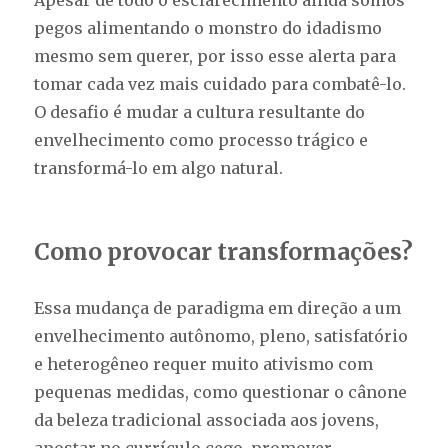
Apesar de todo o esclarecimento ainda somos
pegos alimentando o monstro do idadismo
mesmo sem querer, por isso esse alerta para
tomar cada vez mais cuidado para combatê-lo.
O desafio é mudar a cultura resultante do
envelhecimento como processo trágico e
transformá-lo em algo natural.
Como provocar transformações?
Essa mudança de paradigma em direção a um
envelhecimento autônomo, pleno, satisfatório
e heterogêneo requer muito ativismo com
pequenas medidas, como questionar o cânone
da beleza tradicional associada aos jovens,