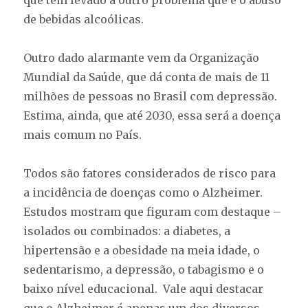
que tem levado a outro problema que é o abuso
de bebidas alcoólicas.
Outro dado alarmante vem da Organização
Mundial da Saúde, que dá conta de mais de 11
milhões de pessoas no Brasil com depressão.
Estima, ainda, que até 2030, essa será a doença
mais comum no País.
Todos são fatores considerados de risco para
a incidência de doenças como o Alzheimer.
Estudos mostram que figuram com destaque –
isolados ou combinados: a diabetes, a
hipertensão e a obesidade na meia idade, o
sedentarismo, a depressão, o tabagismo e o
baixo nível educacional. Vale aqui destacar