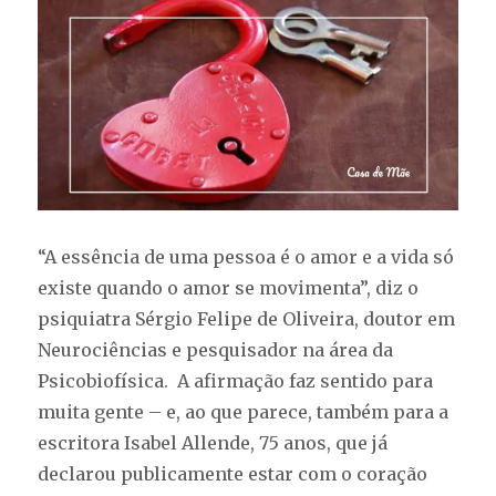
do
cérebro
“A essência de uma pessoa é o amor e a vida só
existe quando o amor se movimenta”, diz o
psiquiatra Sérgio Felipe de Oliveira, doutor em
Neurociências e pesquisador na área da
Psicobiofísica. A afirmação faz sentido para
muita gente – e, ao que parece, também para a
escritora Isabel Allende, 75 anos, que já
declarou publicamente estar com o coração