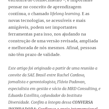
estrutura do conhecimento –, é importante
pensar no conceito de aprendizagem
contínua, o chamado
lifelong learning
. E as
novas tecnologias, se acessíveis e mais
amigáveis, podem ser importantes
ferramentas para isso, nos ajudando na
construção de uma versão revisada, ampliada
e melhorada de nós mesmos. Afinal, pessoas
não têm prazo de validade.
Este artigo foi originado a partir de uma reunião a
convite da SAE Brasil entre Rachel Cardoso,
jornalista e gerontologista, Flávio Padovan,
especialista em gestão e sócio da MRD Consulting, e
Eduardo Estellita, cofundador do Instituto
Diversidade. Confira a íntegra dessa
CONVERSA