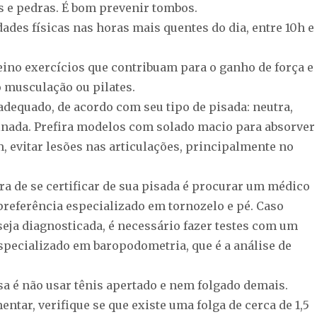
s e pedras. É bom prevenir tombos.
idades físicas nas horas mais quentes do dia, entre 10h e
reino exercícios que contribuam para o ganho de força e
o musculação ou pilates.
adequado, de acordo com seu tipo de pisada: neutra,
nada. Prefira modelos com solado macio para absorver
, evitar lesões nas articulações, principalmente no
a de se certificar de sua pisada é procurar um médico
preferência especializado em tornozelo e pé. Caso
eja diagnosticada, é necessário fazer testes com um
especializado em baropodometria, que é a análise de
sa é não usar tênis apertado e nem folgado demais.
tar, verifique se que existe uma folga de cerca de 1,5