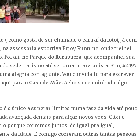
 ( como gosta de ser chamado o cara aí da foto), já com
, na assessoria esportiva Enjoy Running, onde treinei
. Foi ali, no Parque do Ibirapuera, que acompanhei sua
 do sedentarismo até se tornar maratonista. Sim, 42.195
uma alegria contagiante. Vou convidá-lo para escrever
aqui para o
Casa de Mãe.
Acho sua caminhada algo
o é o único a superar limites numa fase da vida até pou
da avançada demais para alçar novos voos. Citei o
io porque corremos juntos, de igual pra igual,
te da idade. E comigo correram outras tantas pessoas