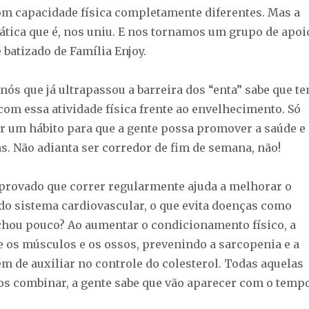
om capacidade física completamente diferentes. Mas a
ática que é, nos uniu. E nos tornamos um grupo de apoi
batizado de Família Enjoy.
nós que já ultrapassou a barreira dos “enta” sabe que t
com essa atividade física frente ao envelhecimento. Só
ar um hábito para que a gente possa promover a saúde e
s. Não adianta ser corredor de fim de semana, não!
provado que correr regularmente ajuda a melhorar o
o sistema cardiovascular, o que evita doenças como
Achou pouco? Ao aumentar o condicionamento físico, a
e os músculos e os ossos, prevenindo a sarcopenia e a
m de auxiliar no controle do colesterol. Todas aquelas
os combinar, a gente sabe que vão aparecer com o tempo