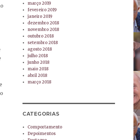
março 2019
mo
fevereiro 2019
janeiro 2019
dezembro 2018
novembro 2018
outubro 2018
setembro 2018
e
agosto 2018
julho 2018
e
junho 2018
maio 2018
abril 2018
março 2018
e
ão
CATEGORIAS
Comportamento
Depoimentos