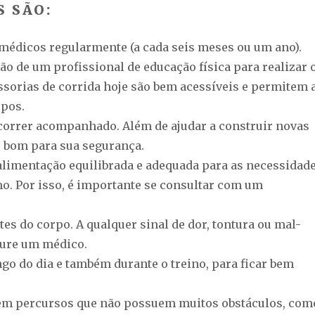
S SÃO:
médicos regularmente (a cada seis meses ou um ano).
ão de um profissional de educação física para realizar 
essorias de corrida hoje são bem acessíveis e permitem 
pos.
correr acompanhado. Além de ajudar a construir novas
é bom para sua segurança.
imentação equilibrada e adequada para as necessidad
o. Por isso, é importante se consultar com um
tes do corpo. A qualquer sinal de dor, tontura ou mal-
ocure um médico.
ngo do dia e também durante o treino, para ficar bem
 em percursos que não possuem muitos obstáculos, com