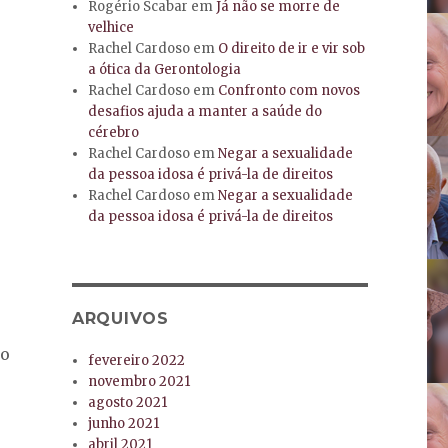
Rogério Scabar
em
Já não se morre de
velhice
Rachel Cardoso
em
O direito de ir e vir sob
a ótica da Gerontologia
Rachel Cardoso
em
Confronto com novos
desafios ajuda a manter a saúde do
cérebro
Rachel Cardoso
em
Negar a sexualidade
da pessoa idosa é privá-la de direitos
Rachel Cardoso
em
Negar a sexualidade
da pessoa idosa é privá-la de direitos
ARQUIVOS
co
fevereiro 2022
novembro 2021
agosto 2021
junho 2021
abril 2021