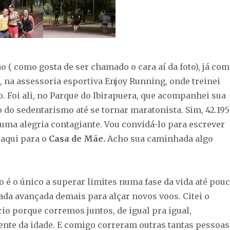
 ( como gosta de ser chamado o cara aí da foto), já com
, na assessoria esportiva Enjoy Running, onde treinei
. Foi ali, no Parque do Ibirapuera, que acompanhei sua
 do sedentarismo até se tornar maratonista. Sim, 42.195
uma alegria contagiante. Vou convidá-lo para escrever
aqui para o
Casa de Mãe.
Acho sua caminhada algo
o é o único a superar limites numa fase da vida até pou
da avançada demais para alçar novos voos. Citei o
io porque corremos juntos, de igual pra igual,
te da idade. E comigo correram outras tantas pessoas