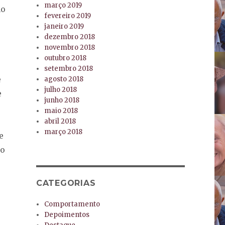
março 2019
mo
fevereiro 2019
janeiro 2019
dezembro 2018
novembro 2018
outubro 2018
setembro 2018
e
agosto 2018
julho 2018
e
junho 2018
maio 2018
abril 2018
março 2018
e
ão
CATEGORIAS
Comportamento
Depoimentos