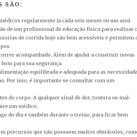
S SÃO:
médicos regularmente (a cada seis meses ou um ano).
ão de um profissional de educação física para realizar 
essorias de corrida hoje são bem acessíveis e permitem 
pos.
correr acompanhado. Além de ajudar a construir novas
é bom para sua segurança.
imentação equilibrada e adequada para as necessidad
o. Por isso, é importante se consultar com um
tes do corpo. A qualquer sinal de dor, tontura ou mal-
ocure um médico.
ngo do dia e também durante o treino, para ficar bem
 em percursos que não possuem muitos obstáculos, com