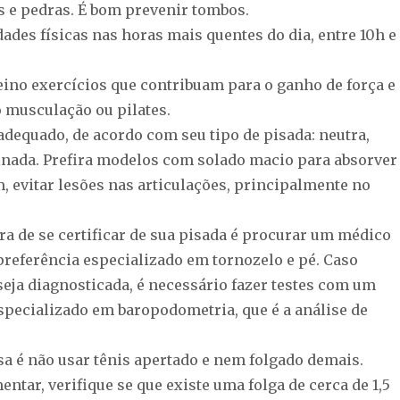
s e pedras. É bom prevenir tombos.
idades físicas nas horas mais quentes do dia, entre 10h e
reino exercícios que contribuam para o ganho de força e
o musculação ou pilates.
adequado, de acordo com seu tipo de pisada: neutra,
nada. Prefira modelos com solado macio para absorver
, evitar lesões nas articulações, principalmente no
a de se certificar de sua pisada é procurar um médico
preferência especializado em tornozelo e pé. Caso
eja diagnosticada, é necessário fazer testes com um
especializado em baropodometria, que é a análise de
sa é não usar tênis apertado e nem folgado demais.
tar, verifique se que existe uma folga de cerca de 1,5