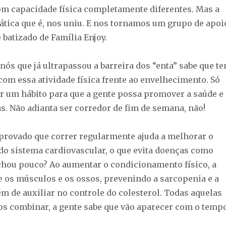
om capacidade física completamente diferentes. Mas a
ática que é, nos uniu. E nos tornamos um grupo de apoi
batizado de Família Enjoy.
nós que já ultrapassou a barreira dos “enta” sabe que t
com essa atividade física frente ao envelhecimento. Só
ar um hábito para que a gente possa promover a saúde e
s. Não adianta ser corredor de fim de semana, não!
provado que correr regularmente ajuda a melhorar o
o sistema cardiovascular, o que evita doenças como
Achou pouco? Ao aumentar o condicionamento físico, a
e os músculos e os ossos, prevenindo a sarcopenia e a
m de auxiliar no controle do colesterol. Todas aquelas
os combinar, a gente sabe que vão aparecer com o tempo