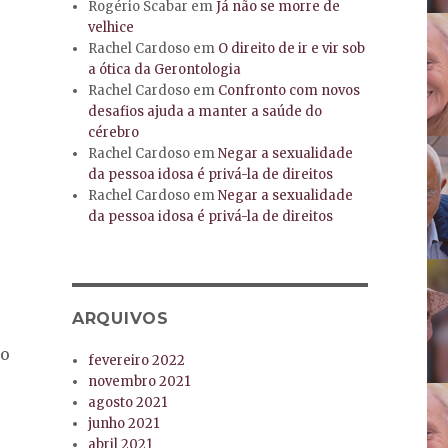
Rogério Scabar
em
Já não se morre de
velhice
Rachel Cardoso
em
O direito de ir e vir sob
a ótica da Gerontologia
Rachel Cardoso
em
Confronto com novos
desafios ajuda a manter a saúde do
cérebro
Rachel Cardoso
em
Negar a sexualidade
da pessoa idosa é privá-la de direitos
Rachel Cardoso
em
Negar a sexualidade
da pessoa idosa é privá-la de direitos
ARQUIVOS
co
fevereiro 2022
novembro 2021
agosto 2021
junho 2021
abril 2021