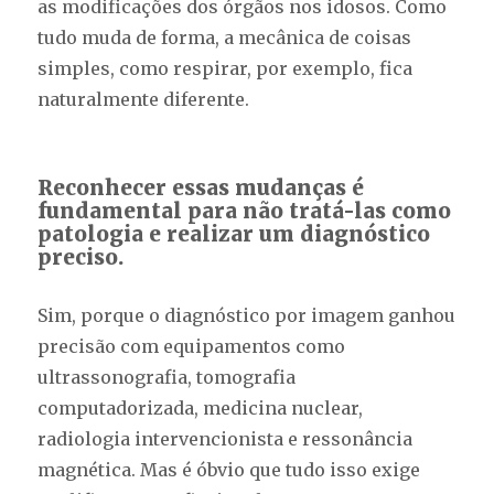
as modificações dos órgãos nos idosos. Como
tudo muda de forma, a mecânica de coisas
simples, como respirar, por exemplo, fica
naturalmente diferente.
Reconhecer essas mudanças é
fundamental para não tratá-las como
patologia e realizar um diagnóstico
preciso.
Sim, porque o diagnóstico por imagem ganhou
precisão com equipamentos como
ultrassonografia, tomografia
computadorizada, medicina nuclear,
radiologia intervencionista e ressonância
magnética. Mas é óbvio que tudo isso exige