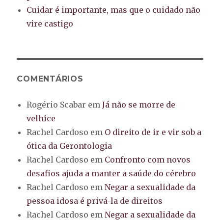
Cuidar é importante, mas que o cuidado não
vire castigo
COMENTÁRIOS
Rogério Scabar
em
Já não se morre de
velhice
Rachel Cardoso
em
O direito de ir e vir sob a
ótica da Gerontologia
Rachel Cardoso
em
Confronto com novos
desafios ajuda a manter a saúde do cérebro
Rachel Cardoso
em
Negar a sexualidade da
pessoa idosa é privá-la de direitos
Rachel Cardoso
em
Negar a sexualidade da