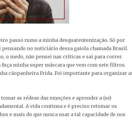
eiro passo rumo a minha desquarentenização. Só por
i pensando no noticiário dessa gaiola chamada Brasil.
, o medo, não pensei nas críticas e sai para correr.
a fuça minha super máscara que vem com sete filtros.
ha cãopanheira Frida. Foi importante para organizar a
tomar as rédeas das emoções e aprender a (se)
undamental. A vida continua e é preciso retomar os
hos e mais do que nunca usar a tal capacidade de nos