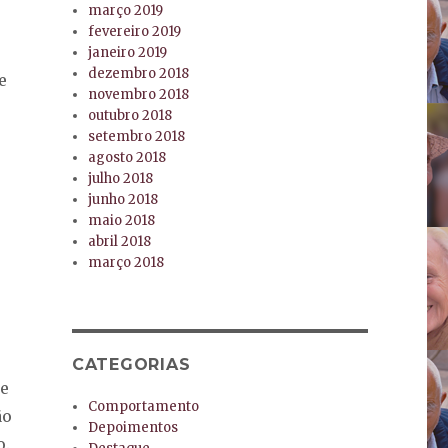
março 2019
fevereiro 2019
janeiro 2019
dezembro 2018
e
novembro 2018
outubro 2018
setembro 2018
agosto 2018
julho 2018
junho 2018
maio 2018
abril 2018
março 2018
CATEGORIAS
 e
Comportamento
ão
Depoimentos
o.