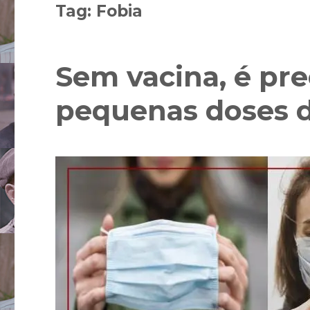
Tag:
Fobia
Sem vacina, é pre
pequenas doses d