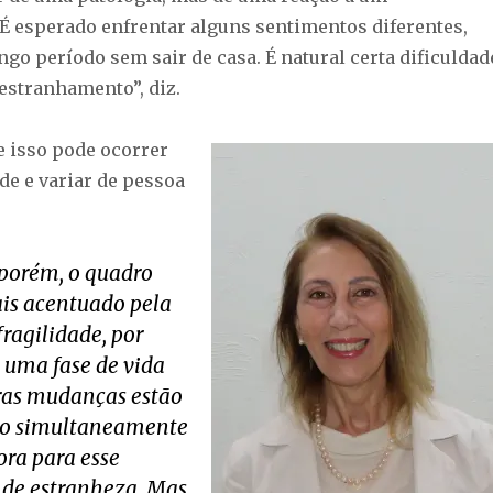
É esperado enfrentar alguns sentimentos diferentes,
go período sem sair de casa. É natural certa dificuldad
estranhamento”, diz.
e isso pode ocorrer
de e variar de pessoa
 porém, o quadro
is acentuado pela
fragilidade, por
uma fase de vida
ras mudanças estão
o simultaneamente
ora para esse
de estranheza. Mas,