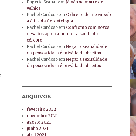
Rogério Scabar
em
Já não se morre de
velhice
Rachel Cardoso
em
O direito de ir e vir sob
a ótica da Gerontologia
Rachel Cardoso
em
Confronto com novos
desafios ajuda a manter a saúde do
cérebro
Rachel Cardoso
em
Negar a sexualidade
da pessoa idosa é privá-la de direitos
Rachel Cardoso
em
Negar a sexualidade
da pessoa idosa é privá-la de direitos
s
ARQUIVOS
fevereiro 2022
novembro 2021
agosto 2021
junho 2021
abril 2021