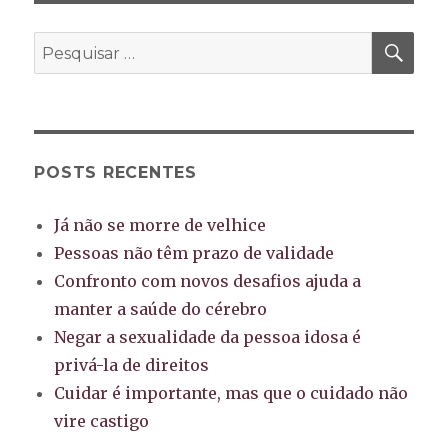
dentro
de
PES
Pesquisar
casa
por:
POSTS RECENTES
Já não se morre de velhice
Pessoas não têm prazo de validade
Confronto com novos desafios ajuda a
manter a saúde do cérebro
Negar a sexualidade da pessoa idosa é
privá-la de direitos
Cuidar é importante, mas que o cuidado não
vire castigo