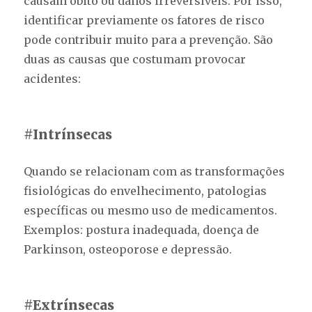
causam óbito ou danos irreversíveis. Por isso,
identificar previamente os fatores de risco
pode contribuir muito para a prevenção. São
duas as causas que costumam provocar
acidentes:
#Intrínsecas
Quando se relacionam com as transformações
fisiológicas do envelhecimento, patologias
específicas ou mesmo uso de medicamentos.
Exemplos: postura inadequada, doença de
Parkinson, osteoporose e depressão.
#Extrínsecas