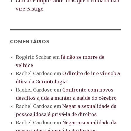
Cuidar é importante, mas que o cuidado não
vire castigo
COMENTÁRIOS
Rogério Scabar
em
Já não se morre de
velhice
Rachel Cardoso
em
O direito de ir e vir sob a
ótica da Gerontologia
Rachel Cardoso
em
Confronto com novos
desafios ajuda a manter a saúde do cérebro
Rachel Cardoso
em
Negar a sexualidade da
pessoa idosa é privá-la de direitos
Rachel Cardoso
em
Negar a sexualidade da
pessoa idosa é privá-la de direitos