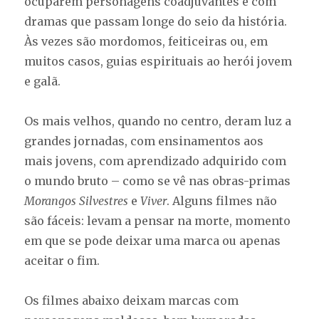
ocuparem personagens coadjuvantes e com
dramas que passam longe do seio da história.
Às vezes são mordomos, feiticeiras ou, em
muitos casos, guias espirituais ao herói jovem
e galã.
Os mais velhos, quando no centro, deram luz a
grandes jornadas, com ensinamentos aos
mais jovens, com aprendizado adquirido com
o mundo bruto – como se vê nas obras-primas
Morangos Silvestres
e
Viver
. Alguns filmes não
são fáceis: levam a pensar na morte, momento
em que se pode deixar uma marca ou apenas
aceitar o fim.
Os filmes abaixo deixam marcas com