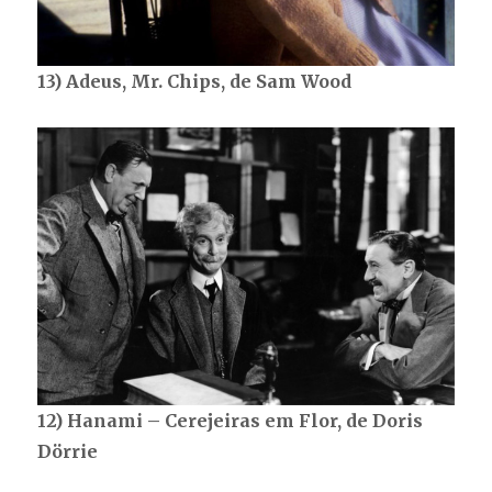
13) Adeus, Mr. Chips, de Sam Wood
12) Hanami – Cerejeiras em Flor, de Doris
Dörrie