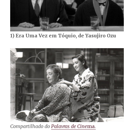
1) Era Uma Vez em Tóquio, de Yasujiro Ozu
Compartilhado do
Palavras de Cine
ma.