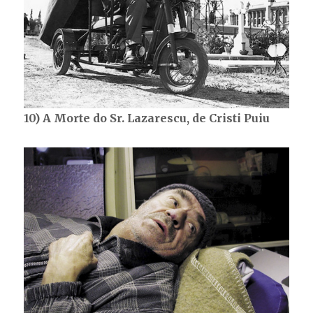
10) A Morte do Sr. Lazarescu, de Cristi Puiu