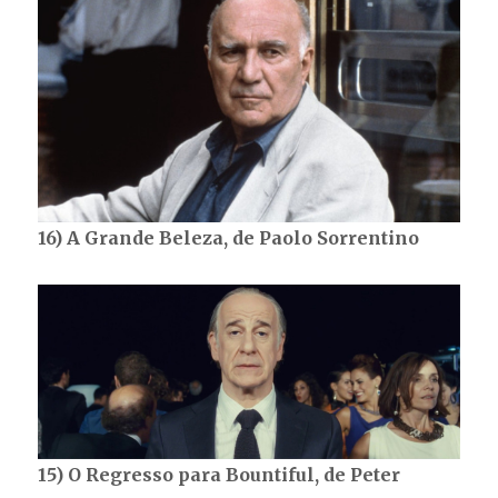
16) A Grande Beleza, de Paolo Sorrentino
15) O Regresso para Bountiful, de Peter