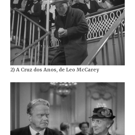
2) A Cruz dos Anos, de Leo McCarey