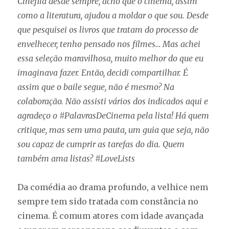
Cinéfila desde sempre, acho que o cinema, assim
como a literatura, ajudou a moldar o que sou. Desde
que pesquisei os livros que tratam do processo de
envelhecer, tenho pensado nos filmes… Mas achei
essa seleção maravilhosa, muito melhor do que eu
imaginava fazer. Então, decidi compartilhar. É
assim que o baile segue, não é mesmo? Na
colaboração. Não assisti vários dos indicados aqui e
agradeço o #PalavrasDeCinema pela lista! Há quem
critique, mas sem uma pauta, um guia que seja, não
sou capaz de cumprir as tarefas do dia. Quem
também ama listas? #LoveLists
Da comédia ao drama profundo, a velhice nem
sempre tem sido tratada com constância no
cinema. É comum atores com idade avançada