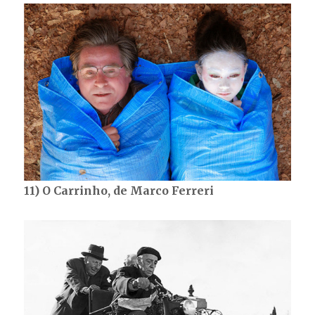
11) O Carrinho, de Marco Ferreri