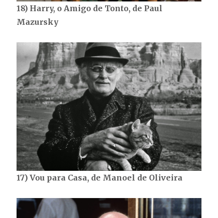
18) Harry, o Amigo de Tonto, de Paul
Mazursky
17) Vou para Casa, de Manoel de Oliveira