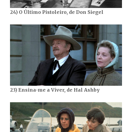
24) O Último Pistoleiro, de Don Siegel
23) Ensina-me a Viver, de Hal Ashby