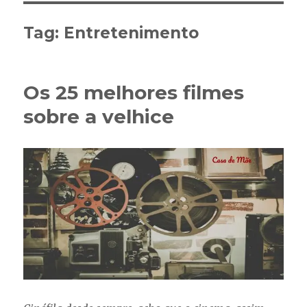
Tag:
Entretenimento
Os 25 melhores filmes
sobre a velhice