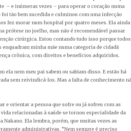
e – e inúmeras vezes – para operar o coração numa
o foi tão bem sucedida e culminou com uma infecção
nos fez morar num hospital por quatro meses. Ela ainda
uma prótese no joelho, mas não é recomendável passar
venção cirúrgica. Estou contando tudo isso porque todos
s enquadram minha mãe numa categoria de cidadã
nça crônica, com direitos e benefícios adquiridos.
m ela nem meu pai sabem ou sabiam disso. E estão há
ada sem reivindicá-los. Mas a falta de conhecimento n
ar e orientar a pessoa que sofre ou já sofreu com as
 vida relacionadas à saúde se tornou especialidade da
a Nakano. Ela lembra, porém, que muitas vezes as
ramente administrativas. “Nem sempre é preciso