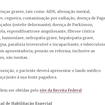
nças graves, tais como: AIDS, alienação mental,
ve, cegueira, contaminação por radiação, doença de Page
çados (osteíte deformante), doença de Parkinson,
la, espondiloartrose anquilosante, fibrose cística
 hanseníase, nefropatia grave, hepatopatia grave,
na, paralisia irreversível e incapacitante, e tuberculos
bam aposentadoria, pensão ou reforma, inclusive as
, são isentas.
 isenção, o paciente deverá apresentar o laudo médico
ça junto à sua fonte pagadora.
dem ser obtidas pelo
site da Receita Federal
al de Habilitação Especial