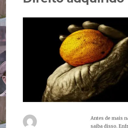
Antes de mais 
saiba disso. En