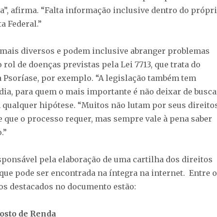
ça”, afirma. “Falta informação inclusive dentro do própr
a Federal.”
 mais diversos e podem inclusive abranger problemas
 rol de doenças previstas pela Lei 7713, que trata do
a Psoríase, por exemplo. “A legislação também tem
udia, para quem o mais importante é não deixar de busca
qualquer hipótese. “Muitos não lutam por seus direito
 que o processo requer, mas sempre vale à pena saber
.”
sponsável pela elaboração de uma cartilha dos direitos
que pode ser encontrada na íntegra na internet. Entre 
os destacados no documento estão:
osto de Renda