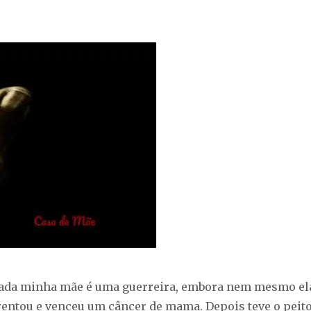
nada minha mãe é uma guerreira, embora nem mesmo el
frentou e venceu um câncer de mama. Depois teve o peit