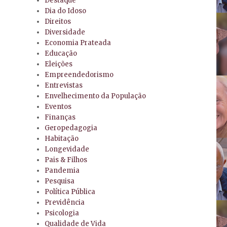
Destaque
Dia do Idoso
Direitos
Diversidade
Economia Prateada
Educação
Eleições
Empreendedorismo
Entrevistas
Envelhecimento da População
Eventos
Finanças
Geropedagogia
Habitação
Longevidade
Pais & Filhos
Pandemia
Pesquisa
Política Pública
Previdência
Psicologia
Qualidade de Vida