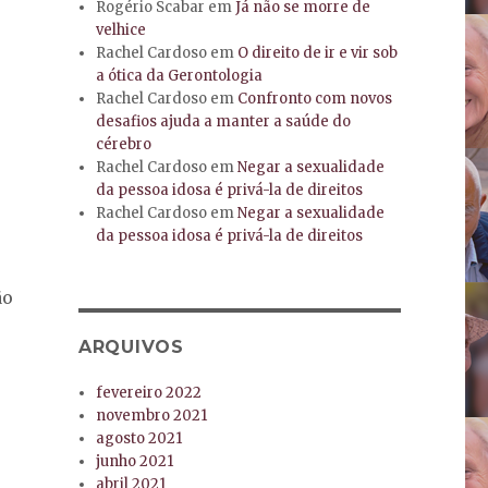
Rogério Scabar
em
Já não se morre de
velhice
Rachel Cardoso
em
O direito de ir e vir sob
a ótica da Gerontologia
Rachel Cardoso
em
Confronto com novos
desafios ajuda a manter a saúde do
cérebro
Rachel Cardoso
em
Negar a sexualidade
da pessoa idosa é privá-la de direitos
Rachel Cardoso
em
Negar a sexualidade
da pessoa idosa é privá-la de direitos
ão
ARQUIVOS
fevereiro 2022
novembro 2021
agosto 2021
junho 2021
abril 2021