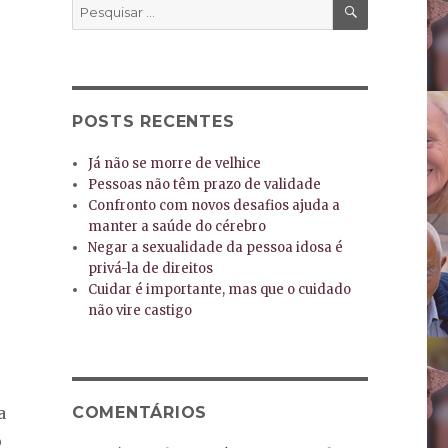
PESQUISA
Pesquisar
por:
POSTS RECENTES
Já não se morre de velhice
Pessoas não têm prazo de validade
Confronto com novos desafios ajuda a
manter a saúde do cérebro
Negar a sexualidade da pessoa idosa é
privá-la de direitos
Cuidar é importante, mas que o cuidado
não vire castigo
a
COMENTÁRIOS
o