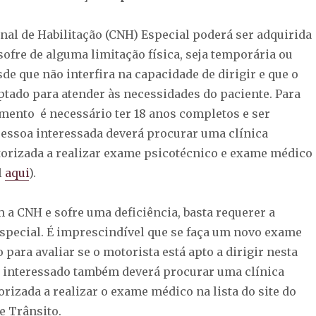
nal de Habilitação (CNH) Especial poderá ser adquirida
ofre de alguma limitação física, seja temporária ou
e que não interfira na capacidade de dirigir e que o
ptado para atender às necessidades do paciente. Para
mento é necessário ter 18 anos completos e ser
 pessoa interessada deverá procurar uma clínica
torizada a realizar exame psicotécnico e exame médico
l
aqui
).
 a CNH e sofre uma deficiência, basta requerer a
Especial. É imprescindível que se faça um novo exame
 para avaliar se o motorista está apto a dirigir nesta
O interessado também deverá procurar uma clínica
rizada a realizar o exame médico na lista do site do
 Trânsito.