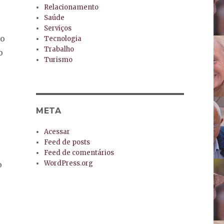
Relacionamento
Saúde
Serviços
lo
Tecnologia
Trabalho
o
Turismo
META
Acessar
Feed de posts
Feed de comentários
WordPress.org
o