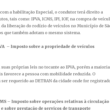
com a habilitação Especial, o condutor terá direito a
utos, tais como: IPVA, ICMS, IPI, IOF, na compra de veícu
 da liberação do rodízio de veículos no Município de Sã
ros que também adotam o mesmo sistema.
A – Imposto sobre a propriedade de veículos
 suas próprias leis no tocante ao IPVA, porém a maioria
ais favorece a pessoa com mobilidade reduzida. O
á ser requerido ao DETRAN da cidade onde for registrad
S – Imposto sobre operações relativas à circulação
e sobre prestação de serviços de transporte