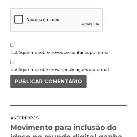
Notifique-me sobre novos comentários por e-mail.
Notifique-me sobre novas publicações por e-mail.
Navegação
ANTERIORES
de
Movimento para inclusão do
Post
anterior: