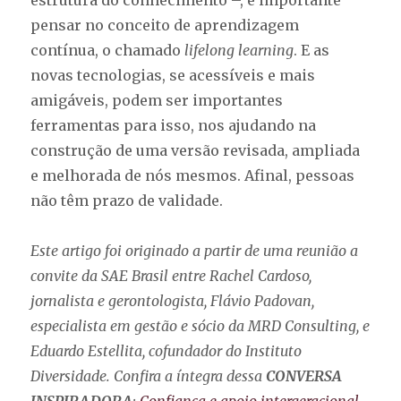
estrutura do conhecimento –, é importante
pensar no conceito de aprendizagem
contínua, o chamado
lifelong learning
. E as
novas tecnologias, se acessíveis e mais
amigáveis, podem ser importantes
ferramentas para isso, nos ajudando na
construção de uma versão revisada, ampliada
e melhorada de nós mesmos. Afinal, pessoas
não têm prazo de validade.
Este artigo foi originado a partir de uma reunião a
convite da SAE Brasil entre Rachel Cardoso,
jornalista e gerontologista, Flávio Padovan,
especialista em gestão e sócio da MRD Consulting, e
Eduardo Estellita, cofundador do Instituto
Diversidade. Confira a íntegra dessa
CONVERSA