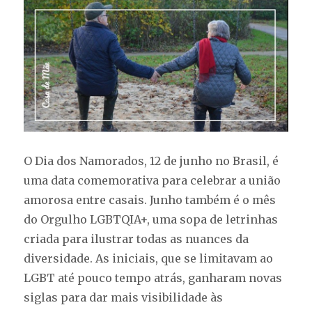
do
cérebro
O Dia dos Namorados, 12 de junho no Brasil, é
uma data comemorativa para celebrar a união
amorosa entre casais. Junho também é o mês
do Orgulho LGBTQIA+, uma sopa de letrinhas
criada para ilustrar todas as nuances da
diversidade. As iniciais, que se limitavam ao
LGBT até pouco tempo atrás, ganharam novas
siglas para dar mais visibilidade às