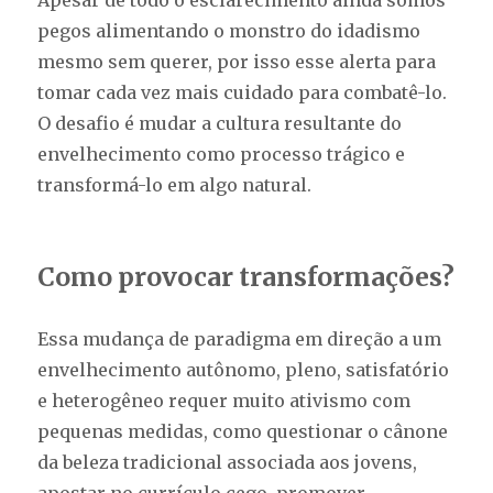
Apesar de todo o esclarecimento ainda somos
pegos alimentando o monstro do idadismo
mesmo sem querer, por isso esse alerta para
tomar cada vez mais cuidado para combatê-lo.
O desafio é mudar a cultura resultante do
envelhecimento como processo trágico e
transformá-lo em algo natural.
Como provocar transformações?
Essa mudança de paradigma em direção a um
envelhecimento autônomo, pleno, satisfatório
e heterogêneo requer muito ativismo com
pequenas medidas, como questionar o cânone
da beleza tradicional associada aos jovens,