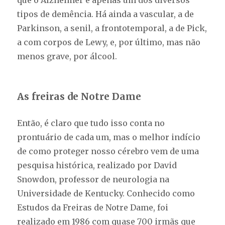
que o Alzheimer é apenas um dos diversos
tipos de demência. Há ainda a vascular, a de
Parkinson, a senil, a frontotemporal, a de Pick,
a com corpos de Lewy, e, por último, mas não
menos grave, por álcool.
As freiras de Notre Dame
Então, é claro que tudo isso conta no
prontuário de cada um, mas o melhor indício
de como proteger nosso cérebro vem de uma
pesquisa histórica, realizado por David
Snowdon, professor de neurologia na
Universidade de Kentucky. Conhecido como
Estudos da Freiras de Notre Dame, foi
realizado em 1986 com quase 700 irmãs que