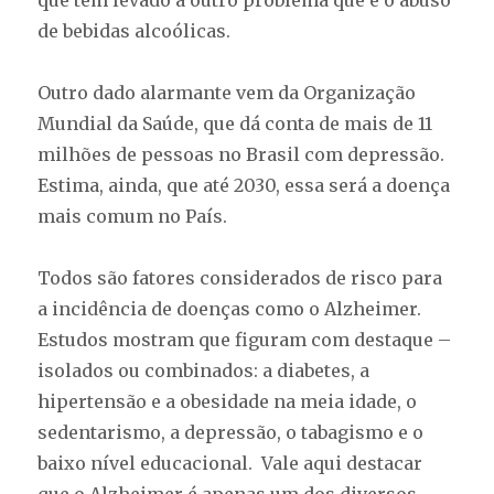
que tem levado a outro problema que é o abuso
de bebidas alcoólicas.
Outro dado alarmante vem da Organização
Mundial da Saúde, que dá conta de mais de 11
milhões de pessoas no Brasil com depressão.
Estima, ainda, que até 2030, essa será a doença
mais comum no País.
Todos são fatores considerados de risco para
a incidência de doenças como o Alzheimer.
Estudos mostram que figuram com destaque –
isolados ou combinados: a diabetes, a
hipertensão e a obesidade na meia idade, o
sedentarismo, a depressão, o tabagismo e o
baixo nível educacional. Vale aqui destacar