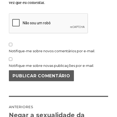
vez que eu comentar.
Notifique-me sobre novos comentários por e-mail.
Notifique-me sobre novas publicações por e-mail.
Navegação
ANTERIORES
de
Negar a sexualidade da
Post