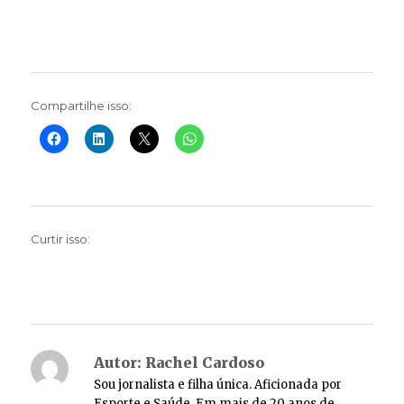
Compartilhe isso:
Curtir isso:
Autor:
Rachel Cardoso
Sou jornalista e filha única. Aficionada por
Esporte e Saúde. Em mais de 20 anos de