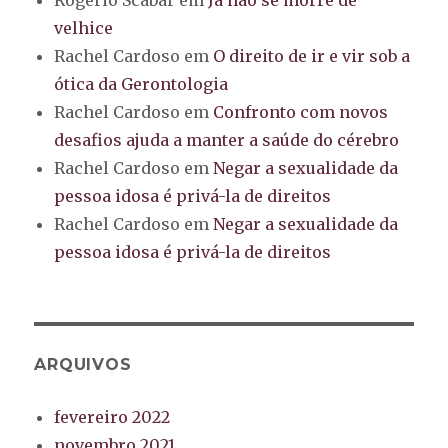
Rogério Scabar
em
Já não se morre de
velhice
Rachel Cardoso
em
O direito de ir e vir sob a
ótica da Gerontologia
Rachel Cardoso
em
Confronto com novos
desafios ajuda a manter a saúde do cérebro
Rachel Cardoso
em
Negar a sexualidade da
pessoa idosa é privá-la de direitos
Rachel Cardoso
em
Negar a sexualidade da
pessoa idosa é privá-la de direitos
ARQUIVOS
fevereiro 2022
novembro 2021