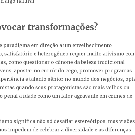
m algo natural.
vocar transformações?
e paradigma em direção a um envelhecimento
, satisfatório e heterogêneo requer muito ativismo co
s, como questionar o cânone da beleza tradicional
ovens, apostar no currículo cego, promover programas
experiência e talento sênior no mundo dos negócios, opt
imistas quando seus protagonistas são mais velhos ou
go penal a idade como um fator agravante em crimes de
ismo significa não só desafiar estereótipos, mas visões
nos impedem de celebrar a diversidade e as diferenças