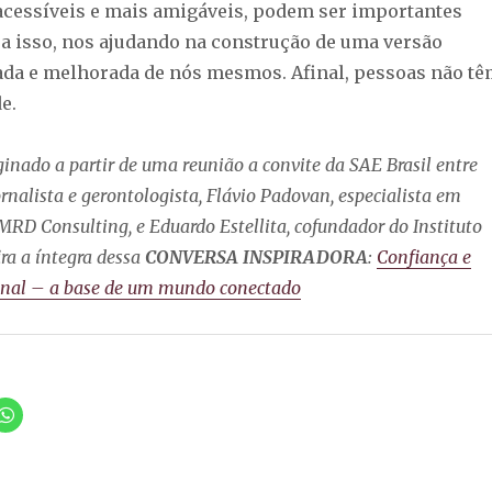
 acessíveis e mais amigáveis, podem ser importantes
a isso, nos ajudando na construção de uma versão
ada e melhorada de nós mesmos. Afinal, pessoas não t
e.
iginado a partir de uma reunião a convite da SAE Brasil entre
rnalista e gerontologista, Flávio Padovan, especialista em
 MRD Consulting, e Eduardo Estellita, cofundador do Instituto
ira a íntegra dessa
CONVERSA INSPIRADORA
:
Confiança e
ional – a base de um mundo conectado