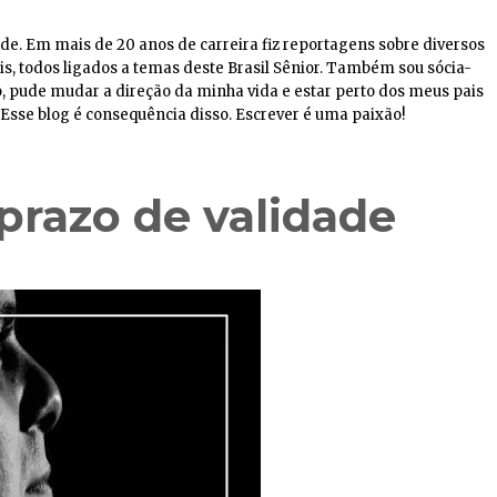
aúde. Em mais de 20 anos de carreira fiz reportagens sobre diversos
is, todos ligados a temas deste Brasil Sênior. Também sou sócia-
co, pude mudar a direção da minha vida e estar perto dos meus pais
sse blog é consequência disso. Escrever é uma paixão!
prazo de validade