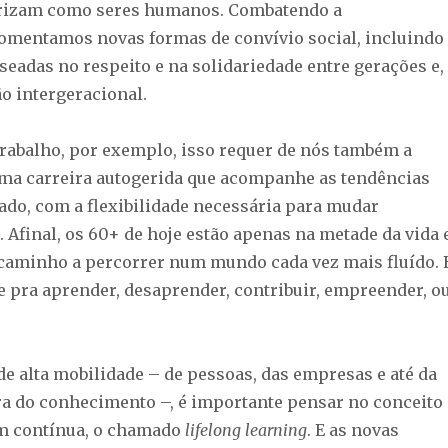
erizam como seres humanos. Combatendo a
omentamos novas formas de convívio social, incluindo
seadas no respeito e na solidariedade entre gerações e,
ão intergeracional.
rabalho, por exemplo, isso requer de nós também a
ma carreira autogerida que acompanhe as tendências
ado, com a flexibilidade necessária para mudar
 Afinal, os 60+ de hoje estão apenas na metade da vida 
caminho a percorrer num mundo cada vez mais fluído. 
e pra aprender, desaprender, contribuir, empreender, o
de alta mobilidade – de pessoas, das empresas e até da
ra do conhecimento –, é importante pensar no conceito
m contínua, o chamado
lifelong learning
. E as novas