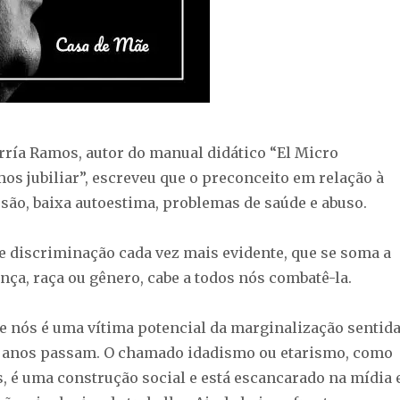
rría Ramos, autor do manual didático “El Micro
os jubiliar”, escreveu que o preconceito em relação à
usão, baixa autoestima, problemas de saúde e abuso.
de discriminação cada vez mais evidente, que se soma a
nça, raça ou gênero, cabe a todos nós combatê-la.
de nós é uma vítima potencial da marginalização sentid
s anos passam. O chamado idadismo ou etarismo, como
, é uma construção social e está escancarado na mídia 