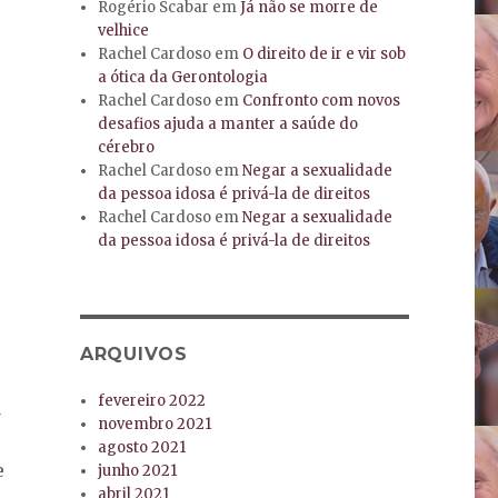
Rogério Scabar
em
Já não se morre de
velhice
Rachel Cardoso
em
O direito de ir e vir sob
a ótica da Gerontologia
Rachel Cardoso
em
Confronto com novos
desafios ajuda a manter a saúde do
cérebro
Rachel Cardoso
em
Negar a sexualidade
da pessoa idosa é privá-la de direitos
Rachel Cardoso
em
Negar a sexualidade
da pessoa idosa é privá-la de direitos
ARQUIVOS
fevereiro 2022
a
novembro 2021
agosto 2021
e
junho 2021
abril 2021