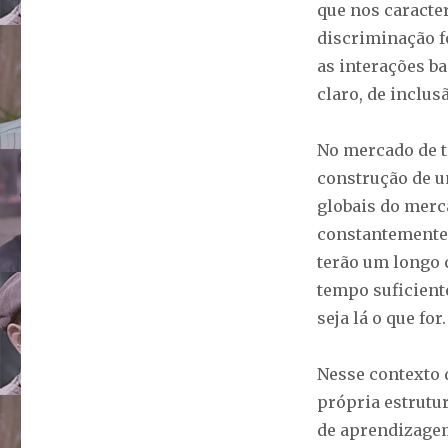
que nos caract
discriminação f
as interações ba
claro, de inclus
No mercado de t
construção de u
globais do merc
constantemente.
terão um longo 
tempo suficient
seja lá o que for.
Nesse contexto 
própria estrutu
de aprendizage