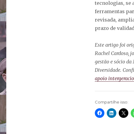
tecnologias, se
ferramentas par
revisada, ampli
prazo de validad
Este artigo foi or
Rachel Cardoso, jo
gestão e sócio da
Diversidade. Conf
apoio intergerac
Compartilhe isso: