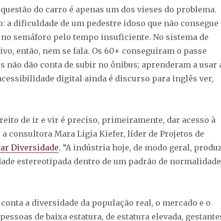
a questão do carro é apenas um dos vieses do problema.
do: a dificuldade de um pedestre idoso que não consegue
a no semáforo pelo tempo insuficiente. No sistema de
tivo, então, nem se fala. Os 60+ conseguiram o passe
os não dão conta de subir no ônibus; aprenderam a usar 
acessibilidade digital ainda é discurso para inglês ver,
ireito de ir e vir é preciso, primeiramente, dar acesso à
 a consultora Mara Ligia Kiefer, líder de Projetos de
ar Diversidade
. “A indústria hoje, de modo geral, produ
ade estereotipada dentro de um padrão de normalidade
 conta a diversidade da população real, o mercado e o
essoas de baixa estatura, de estatura elevada, gestante