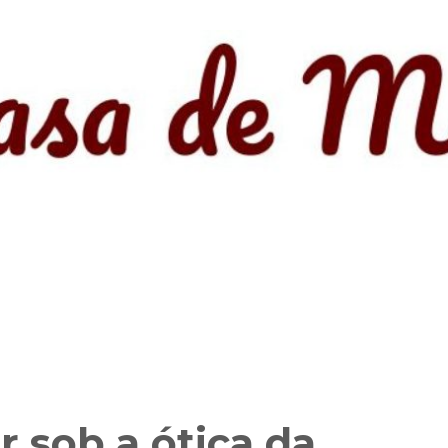
ir sob a ótica da