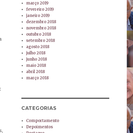
março 2019
fevereiro 2019
janeiro 2019
dezembro 2018
novembro 2018
outubro 2018
a
setembro 2018
agosto 2018
julho 2018
junho 2018
maio 2018
abril 2018
março 2018
z
CATEGORIAS
Comportamento
Depoimentos
s,