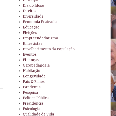
Destaque
Dia do Idoso
Direitos
Diversidade
Economia Prateada
Educação
Eleições
Empreendedorismo
Entrevistas
Envelhecimento da População
Eventos
Finanças
Geropedagogia
Habitação
Longevidade
Pais & Filhos
Pandemia
Pesquisa
Política Pública
Previdência
Psicologia
Qualidade de Vida