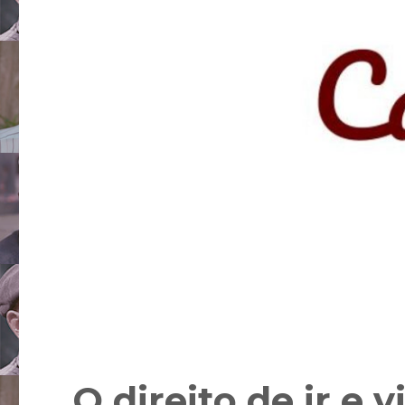
O direito de ir e v