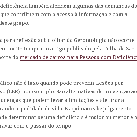
 deficiência também atendem algumas das demandas d
 que contribuem com o acesso à informação e com a
deste grupo.
a para reflexão sob o olhar da Gerontologia não ocorre
tem muito tempo um artigo publicado pela Folha de São
morte do
mercado de carros para Pessoas com Deficiênc
tico não é luxo quando pode prevenir Lesões por
vo (LER), por exemplo. São alternativas de prevenção ao
doenças que podem levar a limitações e até tirar a
rando a qualidade de vida. E aqui não cabe julgamento
ode determinar se uma deficiência é maior ou menor e 
gravar com o passar do tempo.