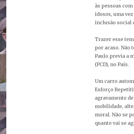
às pessoas com
idosos, uma vez
inclusão social 
Trazer esse tem
por acaso. Não 
Paulo previa a 
(PCD), no País.
Um carro automá
Esforço Repetiti
agravamento de 
mobilidade, alte
moral. Não se p
quanto vai se a