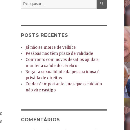
PESQUISA
Pesquisar
por:
POSTS RECENTES
Já não se morre de velhice
Pessoas não têm prazo de validade
Confronto com novos desafios ajuda a
manter a saúde do cérebro
Negar a sexualidade da pessoa idosa é
privá-la de direitos
Cuidar é importante, mas que o cuidado
não vire castigo
ro
COMENTÁRIOS
is