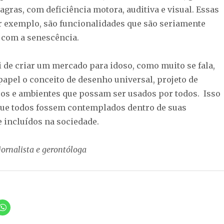
gras, com deficiência motora, auditiva e visual. Essas
or exemplo, são funcionalidades que são seriamente
com a senescência.
i de criar um mercado para idoso, como muito se fala,
papel o conceito de desenho universal, projeto de
ços e ambientes que possam ser usados por todos. Isso
que todos fossem contemplados dentro de suas
e incluídos na sociedade.
jornalista e gerontóloga