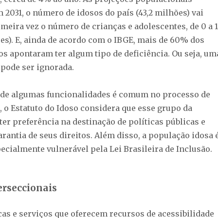
 2031, o número de idosos do país (43,2 milhões) vai
meira vez o número de crianças e adolescentes, de 0 a 
ões). E, ainda de acordo com o IBGE, mais de 60% dos
os apontaram ter algum tipo de deficiência. Ou seja, um
 pode ser ignorada.
 de algumas funcionalidades é comum no processo de
 o Estatuto do Idoso considera que esse grupo da
er preferência na destinação de políticas públicas e
rantia de seus direitos. Além disso, a população idosa 
ecialmente vulnerável pela Lei Brasileira de Inclusão.
erseccionais
icas e serviços que oferecem recursos de acessibilidade