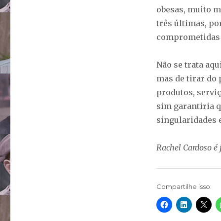
obesas, muito ma
três últimas, p
comprometidas 
Não se trata aqu
mas de tirar do 
produtos, servi
sim garantiria 
singularidades 
Rachel Cardoso é 
Compartilhe isso: