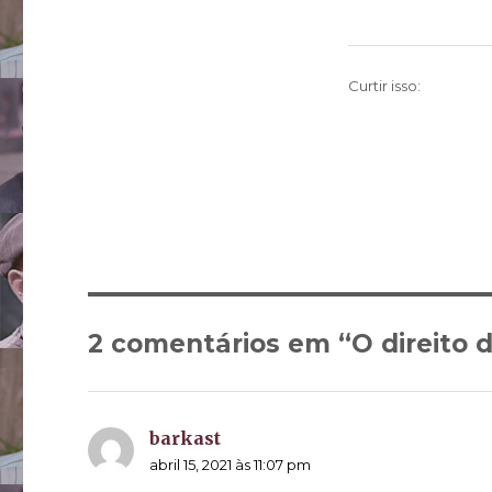
Curtir isso:
2 comentários em “O direito de
barkast
disse:
abril 15, 2021 às 11:07 pm