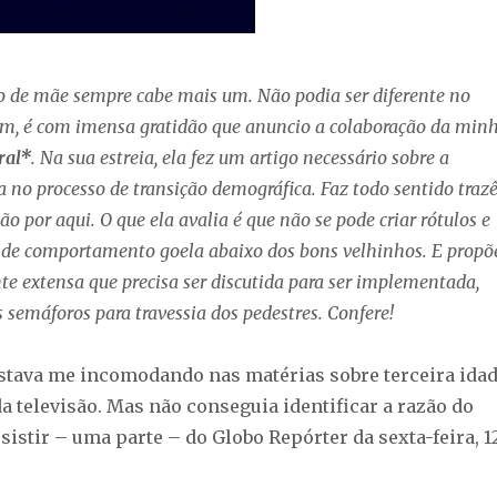
 de mãe sempre cabe mais um. Não podia ser diferente no
im, é com imensa gratidão que anuncio a colaboração da min
ral*
. Na sua estreia, ela fez um artigo necessário sobre a
a no processo de transição demográfica. Faz todo sentido traz
ão por aqui. O que ela avalia é que não se pode criar rótulos e
 de comportamento goela abaixo dos bons velhinhos. E propõ
e extensa que precisa ser discutida para ser implementada,
 semáforos para travessia dos pedestres. Confere!
stava me incomodando nas matérias sobre terceira ida
a televisão. Mas não conseguia identificar a razão do
istir – uma parte – do Globo Repórter da sexta-feira, 1