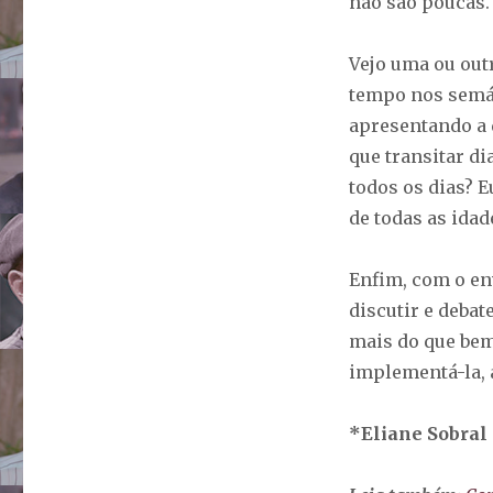
não são poucas.
Vejo uma ou out
tempo nos semá
apresentando a 
que transitar d
todos os dias? 
de todas as idad
Enfim, com o en
discutir e deba
mais do que bem
implementá-la, 
*Eliane Sobral 