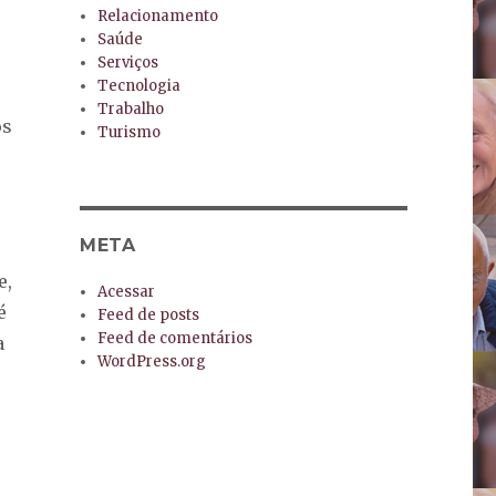
Relacionamento
Saúde
Serviços
Tecnologia
Trabalho
os
Turismo
META
e,
Acessar
é
Feed de posts
Feed de comentários
a
WordPress.org