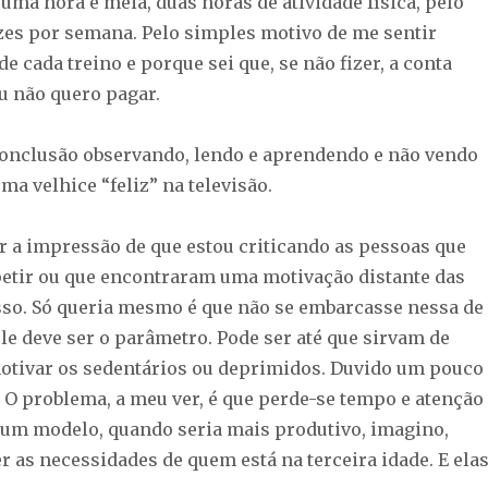
uma hora e meia, duas horas de atividade física, pelo
es por semana. Pelo simples motivo de me sentir
de cada treino e porque sei que, se não fizer, a conta
 eu não quero pagar.
conclusão observando, lendo e aprendendo e não vendo
a velhice “feliz” na televisão.
r a impressão de que estou criticando as pessoas que
tir ou que encontraram uma motivação distante das
sso. Só queria mesmo é que não se embarcasse nessa de
le deve ser o parâmetro. Pode ser até que sirvam de
tivar os sedentários ou deprimidos. Duvido um pouco
. O problema, a meu ver, é que perde-se tempo e atenção
um modelo, quando seria mais produtivo, imagino,
er as necessidades de quem está na terceira idade. E ela