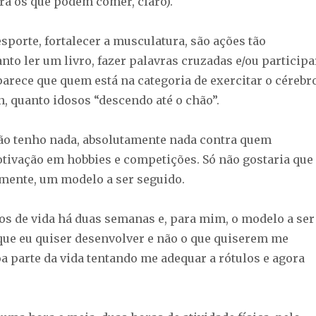
ra os que podem comer, claro).
sporte, fortalecer a musculatura, são ações tão
to ler um livro, fazer palavras cruzadas e/ou participa
parece que quem está na categoria de exercitar o cérebr
n, quanto idosos “descendo até o chão”.
ão tenho nada, absolutamente nada contra quem
tivação em hobbies e competições. Só não gostaria que
amente, um modelo a ser seguido.
os de vida há duas semanas e, para mim, o modelo a ser
que eu quiser desenvolver e não o que quiserem me
a parte da vida tentando me adequar a rótulos e agora