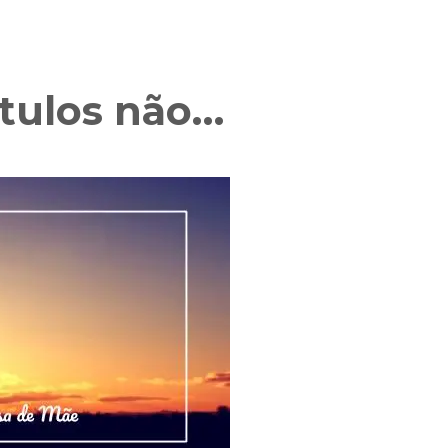
ótulos não…