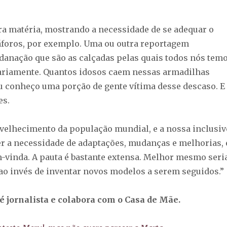
ra matéria, mostrando a necessidade de se adequar o
foros, por exemplo. Uma ou outra reportagem
danação que são as calçadas pelas quais todos nós tem
iariamente. Quantos idosos caem nessas armadilhas
Eu conheço uma porção de gente vítima desse descaso. E
es.
velhecimento da população mundial, e a nossa inclusiv
ter a necessidade de adaptações, mudanças e melhorias, 
-vinda. A pauta é bastante extensa. Melhor mesmo seri
ao invés de inventar novos modelos a serem seguidos.”
é jornalista e colabora com o Casa de Mãe.