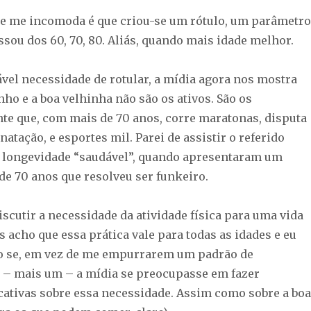
ue me incomoda é que criou-se um rótulo, um parâmetro
sou dos 60, 70, 80. Aliás, quando mais idade melhor.
ável necessidade de rotular, a mídia agora nos mostra
ho e a boa velhinha não são os ativos. São os
nte que, com mais de 70 anos, corre maratonas, disputa
atação, e esportes mil. Parei de assistir o referido
 longevidade “saudável”, quando apresentaram um
de 70 anos que resolveu ser funkeiro.
scutir a necessidade da atividade física para uma vida
 acho que essa prática vale para todas as idades e eu
o se, em vez de me empurrarem um padrão de
– mais um – a mídia se preocupasse em fazer
tivas sobre essa necessidade. Assim como sobre a boa