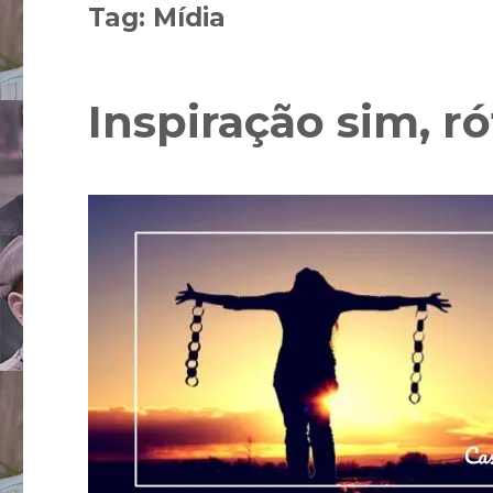
Tag:
Mídia
Inspiração sim, r