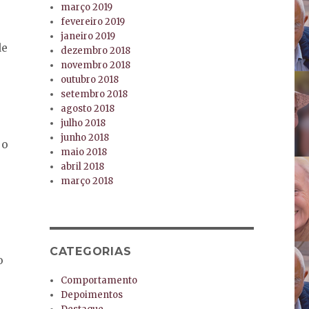
março 2019
fevereiro 2019
janeiro 2019
de
dezembro 2018
novembro 2018
outubro 2018
setembro 2018
agosto 2018
julho 2018
junho 2018
 o
maio 2018
o
abril 2018
março 2018
CATEGORIAS
o
Comportamento
Depoimentos