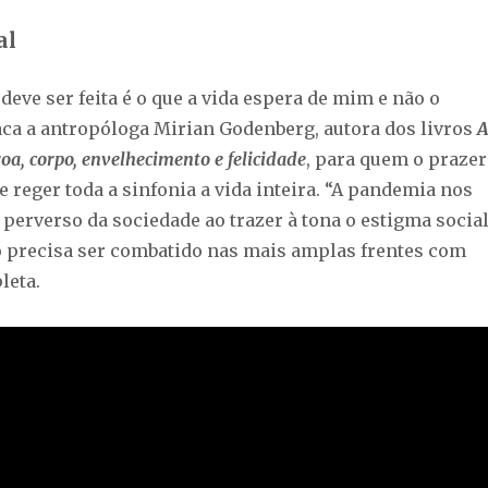
al
deve ser feita é o que a vida espera de mim e não o
taca a antropóloga Mirian Godenberg, autora dos livros
oa, corpo, envelhecimento e felicidade
, para quem o prazer
 reger toda a sinfonia a vida inteira. “A pandemia nos
perverso da sociedade ao trazer à tona o estigma socia
so precisa ser combatido nas mais amplas frentes com
leta.