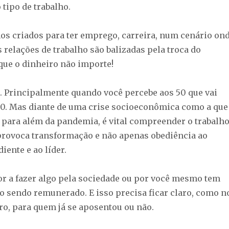
tipo de trabalho.
os criados para ter emprego, carreira, num cenário on
relações de trabalho são balizadas pela troca do
 que o dinheiro não importe!
. Principalmente quando você percebe aos 50 que vai
50. Mas diante de uma crise socioeconômica como a que
para além da pandemia, é vital compreender o trabalh
rovoca transformação e não apenas obediência ao
iente e ao líder.
por a fazer algo pela sociedade ou por você mesmo tem
 sendo remunerado. E isso precisa ficar claro, como n
ro, para quem já se aposentou ou não.