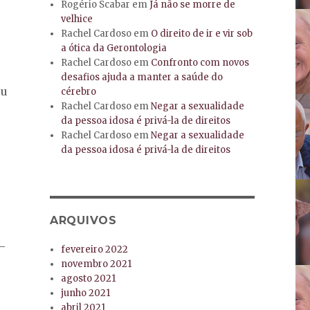
Rogério Scabar
em
Já não se morre de
velhice
Rachel Cardoso
em
O direito de ir e vir sob
a ótica da Gerontologia
Rachel Cardoso
em
Confronto com novos
desafios ajuda a manter a saúde do
ou
cérebro
Rachel Cardoso
em
Negar a sexualidade
da pessoa idosa é privá-la de direitos
Rachel Cardoso
em
Negar a sexualidade
da pessoa idosa é privá-la de direitos
ARQUIVOS
–
fevereiro 2022
novembro 2021
6
agosto 2021
junho 2021
abril 2021