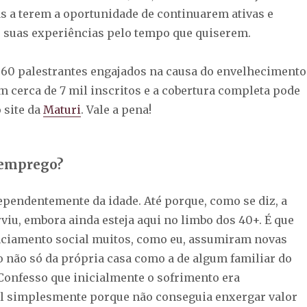
 a terem a oportunidade de continuarem ativas e
suas experiências pelo tempo que quiserem.
 60 palestrantes engajados na causa do envelhecimento
m cerca de 7 mil inscritos e a cobertura completa pode
 site da
Maturi
. Vale a pena!
 emprego?
endentemente da idade. Até porque, como se diz, a
viu, embora ainda esteja aqui no limbo dos 40+. É que
nciamento social muitos, como eu, assumiram novas
o não só da própria casa como a de algum familiar do
 Confesso que inicialmente o sofrimento era
l simplesmente porque não conseguia enxergar valor