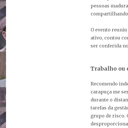
pessoas maduras
compartilhando 
O evento reuniu
ativo, contou co
ser conferida no
Trabalho ou
Recomendo indep
carapuça me ser
durante o dista
tarefas da gestã
grupo de risco.
desproporciona